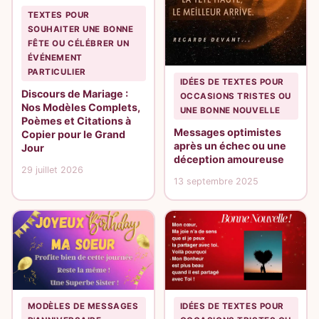
TEXTES POUR
SOUHAITER UNE BONNE
FÊTE OU CÉLÉBRER UN
ÉVÉNEMENT
PARTICULIER
IDÉES DE TEXTES POUR
Discours de Mariage :
OCCASIONS TRISTES OU
Nos Modèles Complets,
UNE BONNE NOUVELLE
Poèmes et Citations à
Messages optimistes
Copier pour le Grand
après un échec ou une
Jour
déception amoureuse
29 juillet 2026
13 septembre 2025
MODÈLES DE MESSAGES
IDÉES DE TEXTES POUR