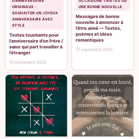
D'ANNIVERSAIRE
OCCASIONS TRISTES OU
ORIGINAUX -
UNE BONNE NOUVELLE
SOUHAITER UN JOYEUX
Messages de bonne
ANNIVERSAIRE AVEC
nouvelle à annoncer à
STYLE
l’être aimé — Textes,
poèmes et idées
Textes touchants pour
romantiques
l’anniversaire d’un frère /
sœur qui part travailler à
12 septembre 2025
l’étranger
13 septembre 2025