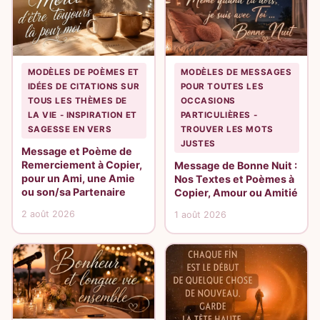
MODÈLES DE POÈMES ET
MODÈLES DE MESSAGES
IDÉES DE CITATIONS SUR
POUR TOUTES LES
TOUS LES THÈMES DE
OCCASIONS
LA VIE - INSPIRATION ET
PARTICULIÈRES -
SAGESSE EN VERS
TROUVER LES MOTS
JUSTES
Message et Poème de
Remerciement à Copier,
Message de Bonne Nuit :
pour un Ami, une Amie
Nos Textes et Poèmes à
ou son/sa Partenaire
Copier, Amour ou Amitié
2 août 2026
1 août 2026