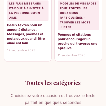
LES PLUS MESSAGES
MODÈLES DE MESSAGES
D'AMOUR À ENVOYER À
POUR TOUTES LES
LA PERSONNE QU'ON
OCCASIONS
AIME
PARTICULIÈRES -
TROUVER LES MOTS
Beaux textes pour un
JUSTES
amour à distance :
Messages, poèmes et
Poèmes et citations
mots doux quand l’être
pour encourager un
aimé est loin
proche qui traverse une
épreuve
12 septembre 2025
11 septembre 2025
Toutes les catégories
Choisissez votre occasion et trouvez le texte
parfait en quelques secondes