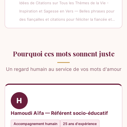
Idées de Citations sur Tous les Thèmes de la Vie -
Inspiration et Sagesse en Vers — Belles phrases pour
des fiançailles et citations pour féliciter la fiancée et…
Pourquoi ces mots sonnent juste
Un regard humain au service de vos mots d'amour
H
Hamoudi Aïfa — Référent socio-éducatif
Accompagnement humain
25 ans d'expérience