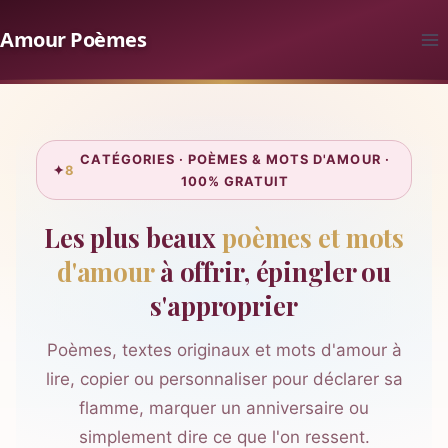
Aller
Amour Poèmes
au
contenu
CATÉGORIES · POÈMES & MOTS D'AMOUR ·
✦
8
100% GRATUIT
Les plus beaux
poèmes et mots
d'amour
à offrir, épingler ou
s'approprier
Poèmes, textes originaux et mots d'amour à
lire, copier ou personnaliser pour déclarer sa
flamme, marquer un anniversaire ou
simplement dire ce que l'on ressent.