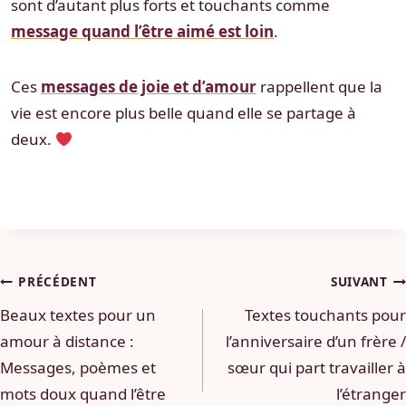
sont d’autant plus forts et touchants comme
message quand l’être aimé est loin
.
Ces
messages de joie et d’amour
rappellent que la
vie est encore plus belle quand elle se partage à
deux.
Navigation
PRÉCÉDENT
SUIVANT
Beaux textes pour un
Textes touchants pour
de
amour à distance :
l’anniversaire d’un frère /
l’article
Messages, poèmes et
sœur qui part travailler à
mots doux quand l’être
l’étranger