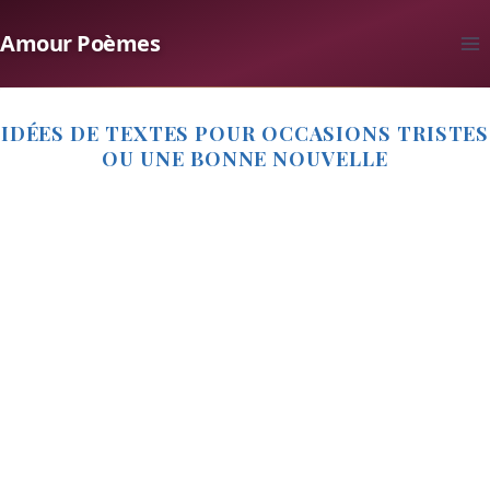
Aller
Amour Poèmes
au
contenu
IDÉES DE TEXTES POUR OCCASIONS TRISTES
OU UNE BONNE NOUVELLE