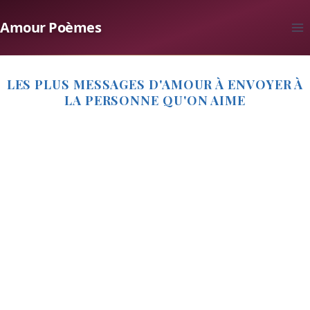
Aller
Amour Poèmes
au
contenu
LES PLUS MESSAGES D'AMOUR À ENVOYER À
LA PERSONNE QU'ON AIME