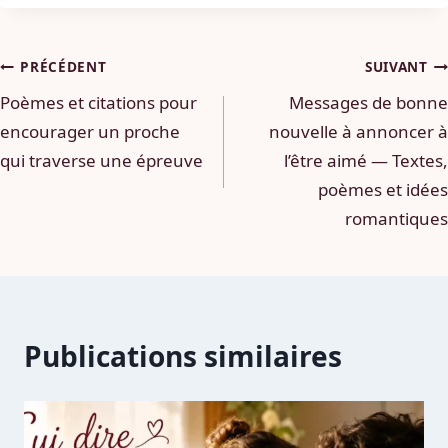
Navigation
PRÉCÉDENT
SUIVANT
Poèmes et citations pour
Messages de bonne
de
encourager un proche
nouvelle à annoncer à
l’article
qui traverse une épreuve
l’être aimé — Textes,
poèmes et idées
romantiques
Publications similaires