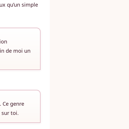
ux qu’un simple
ion
oin de moi un
. Ce genre
sur toi.