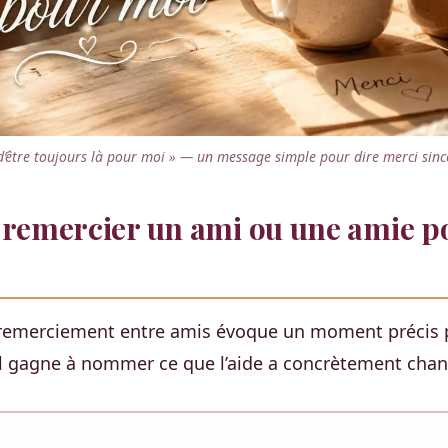
d’être toujours là pour moi » — un message simple pour dire merci sin
emercier un ami ou une amie p
emerciement entre amis évoque un moment précis p
Il gagne à nommer ce que l’aide a concrètement chan