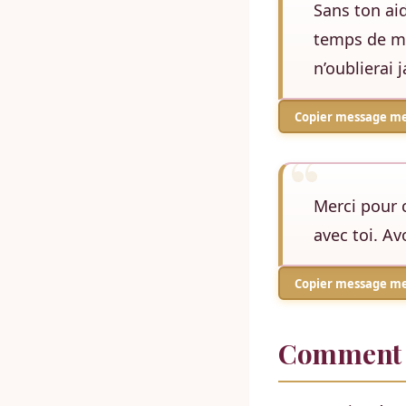
Sans ton aid
temps de m’
n’oublierai 
Copier message me
Merci pour 
avec toi. Av
Copier message m
Comment r