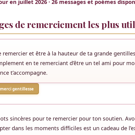
jour en juillet 2026 · 26 messages et poèmes dispon
es de remerciement les plus util
remercier et être à la hauteur de ta grande gentilles
implement en te remerciant d’être un tel ami pour mo
ance t’accompagne.
merci gentillesse
ts sincères pour te remercier pour ton soutien. Avo
pter dans les moments difficiles est un cadeau de l’e