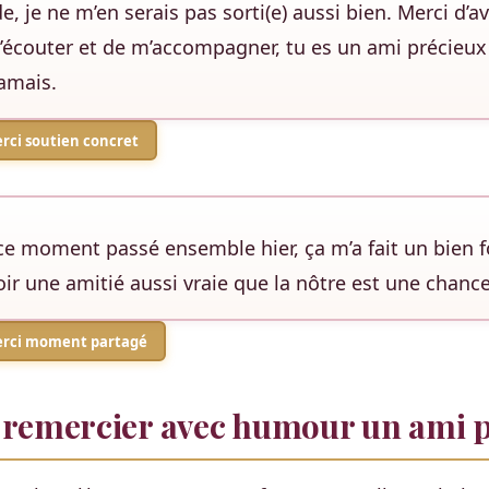
e, je ne m’en serais pas sorti(e) aussi bien. Merci d’av
écouter et de m’accompagner, tu es un ami précieux
jamais.
rci soutien concret
ce moment passé ensemble hier, ça m’a fait un bien f
oir une amitié aussi vraie que la nôtre est une chance
erci moment partagé
emercier avec humour un ami p