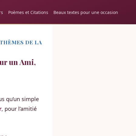
rs
Poèmes et Citations
Beaux textes pour une occasion
 THÈMES DE LA
ur un Ami,
us qu’un simple
r
, pour l’amitié