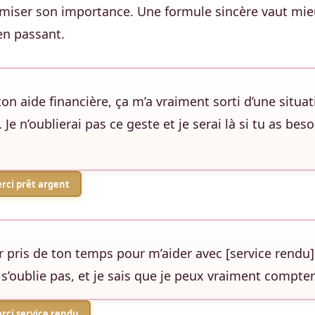
imiser son importance. Une formule sincère vaut mie
 en passant.
on aide financière, ça m’a vraiment sorti d’une situat
Je n’oublierai pas ce geste et je serai là si tu as bes
rci prêt argent
r pris de ton temps pour m’aider avec [service rendu]
s’oublie pas, et je sais que je peux vraiment compter 
rci service rendu