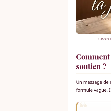
« Merci 
Comment r
soutien ?
Un message de r
formule vague. 