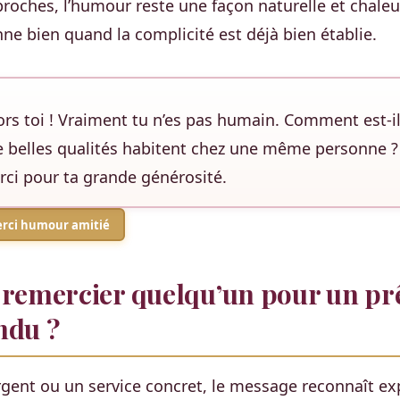
proches, l’humour reste une façon naturelle et chale
nne bien quand la complicité est déjà bien établie.
lors toi ! Vraiment tu n’es pas humain. Comment est-i
e belles qualités habitent chez une même personne ?
ci pour ta grande générosité.
rci humour amitié
emercier quelqu’un pour un prê
ndu ?
rgent ou un service concret, le message reconnaît ex