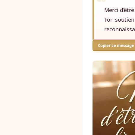
Merci d’êtr
Ton soutien
reconnaissan
Copier ce message 