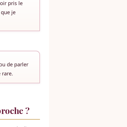
oir pris le
 que je
ou de parler
 rare.
roche ?