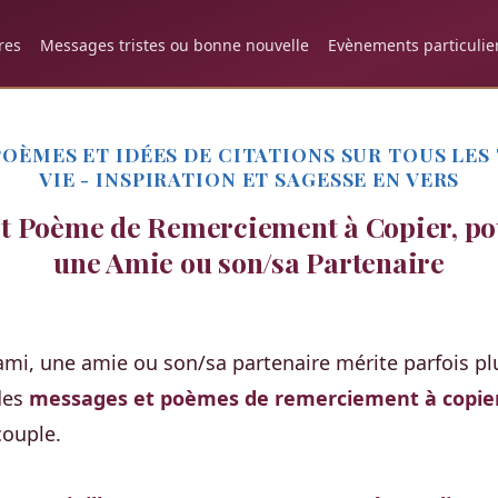
res
Messages tristes ou bonne nouvelle
Evènements particulie
OÈMES ET IDÉES DE CITATIONS SUR TOUS LES
VIE - INSPIRATION ET SAGESSE EN VERS
t Poème de Remerciement à Copier, po
une Amie ou son/sa Partenaire
ami, une amie ou son/sa partenaire mérite parfois pl
 des
messages et poèmes de remerciement à copie
ouple.