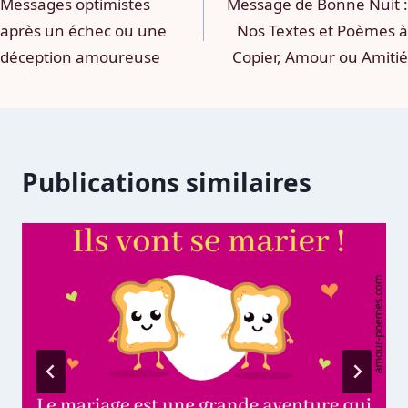
Messages optimistes
Message de Bonne Nuit :
de
après un échec ou une
Nos Textes et Poèmes à
l’article
déception amoureuse
Copier, Amour ou Amitié
Publications similaires