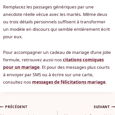
Remplacez les passages génériques par une
anecdote réelle vécue avec les mariés. Même deux
ou trois détails personnels suffisent à transformer
un modèle en discours qui semble entièrement écrit
pour eux.
Pour accompagner un cadeau de mariage d’une jolie
formule, retrouvez aussi nos
citations comiques
pour un mariage
. Et pour des messages plus courts
à envoyer par SMS ou à écrire sur une carte,
consultez nos
messages de félicitations mariage
.
Navigation
PRÉCÉDENT
SUIVANT