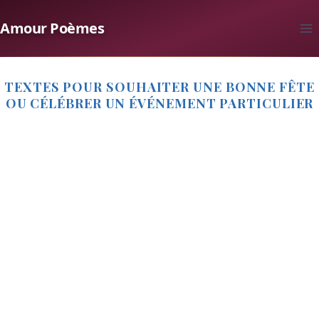
Aller
Amour Poèmes
au
contenu
TEXTES POUR SOUHAITER UNE BONNE FÊTE
OU CÉLÉBRER UN ÉVÉNEMENT PARTICULIER