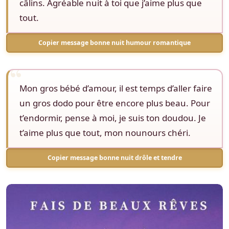
câlins. Agréable nuit à toi que j’aime plus que
tout.
Copier message bonne nuit humour romantique
Mon gros bébé d’amour, il est temps d’aller faire
un gros dodo pour être encore plus beau. Pour
t’endormir, pense à moi, je suis ton doudou. Je
t’aime plus que tout, mon nounours chéri.
Copier message bonne nuit drôle et tendre