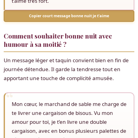
t’aime très fort.
Copier court message bonne nuit je t’aime
Comment souhaiter bonne nuit avec
humour à sa moitié ?
Un message léger et taquin convient bien en fin de
journée détendue. Il garde la tendresse tout en
apportant une touche de complicité amusée.
Mon cœur, le marchand de sable me charge de
te livrer une cargaison de bisous. Vu mon
amour pour toi, je t’en livre une double
cargaison, avec en bonus plusieurs palettes de