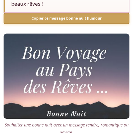
beaux rêves !
Copier ce message bonne nuit humour
Souhaiter une bonne nuit avec un message tendre, romantique ou
amical.