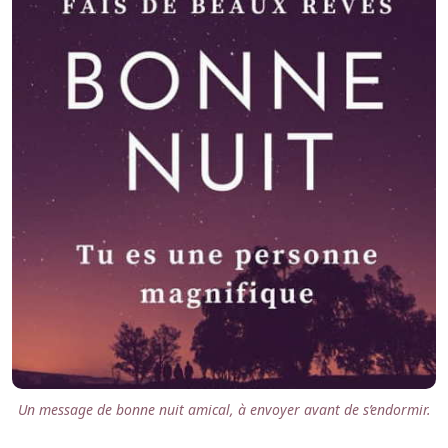
Un message de bonne nuit amical, à envoyer avant de s’endormir.