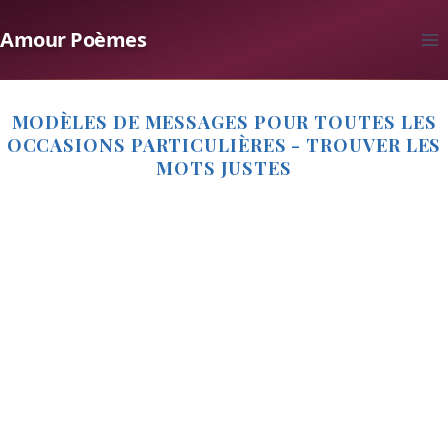
Aller
Amour Poèmes
au
contenu
MODÈLES DE MESSAGES POUR TOUTES LES
OCCASIONS PARTICULIÈRES - TROUVER LES
MOTS JUSTES