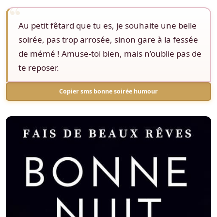
Au petit fêtard que tu es, je souhaite une belle
soirée, pas trop arrosée, sinon gare à la fessée
de mémé ! Amuse-toi bien, mais n’oublie pas de
te reposer.
Copier sms bonne soirée humour