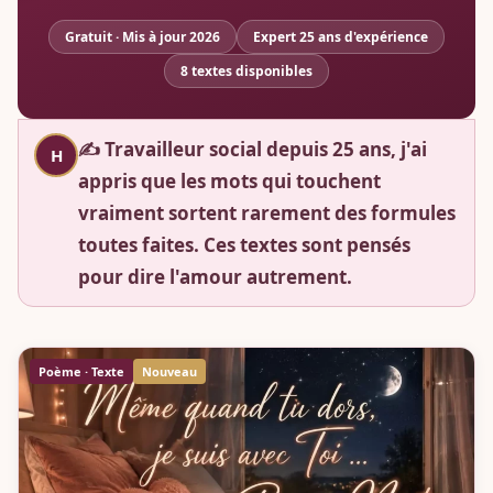
Gratuit · Mis à jour 2026
Expert 25 ans d'expérience
8 textes disponibles
✍️ Travailleur social depuis 25 ans, j'ai
H
appris que les mots qui touchent
vraiment sortent rarement des formules
toutes faites. Ces textes sont pensés
pour dire l'amour autrement.
Poème · Texte
Nouveau