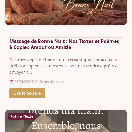
Message de Bonne Nuit : Nos Textes et Poèmes
à Copier, Amour ou Amitié
Des messages de bonne nuit romantiques, amicaux ou
drôles à copier — 30 textes et poèmes tendres, prêts à
envoyer a…
01/08/2026
⏱ 10 min de lecture
Lire le texte →
Poème · Texte