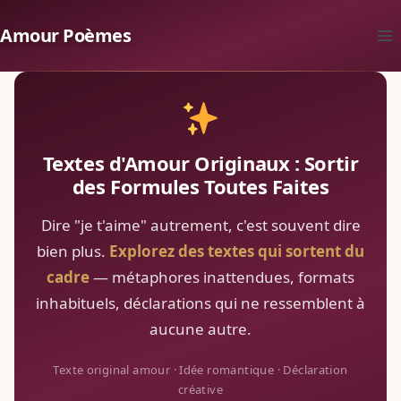
Aller
Amour Poèmes
au
contenu
Textes d'Amour Originaux : Sortir
des Formules Toutes Faites
Dire "je t'aime" autrement, c'est souvent dire
bien plus.
Explorez des textes qui sortent du
cadre
— métaphores inattendues, formats
inhabituels, déclarations qui ne ressemblent à
aucune autre.
Texte original amour · Idée romantique · Déclaration
créative