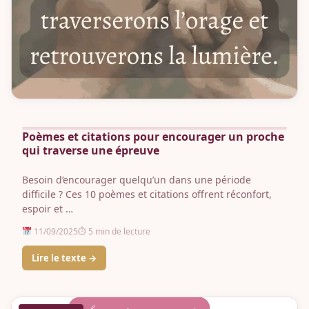
Poèmes et citations pour encourager un proche
qui traverse une épreuve
Besoin d’encourager quelqu’un dans une période
difficile ? Ces 10 poèmes et citations offrent réconfort,
espoir et …
11/09/2025
⏱ 5 min de lecture
Lire le texte →