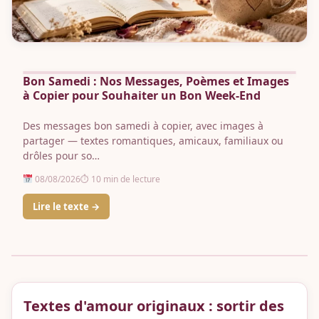
Bon Samedi : Nos Messages, Poèmes et Images
à Copier pour Souhaiter un Bon Week-End
Des messages bon samedi à copier, avec images à
partager — textes romantiques, amicaux, familiaux ou
drôles pour so…
08/08/2026
⏱ 10 min de lecture
Lire le texte →
Textes d'amour originaux : sortir des