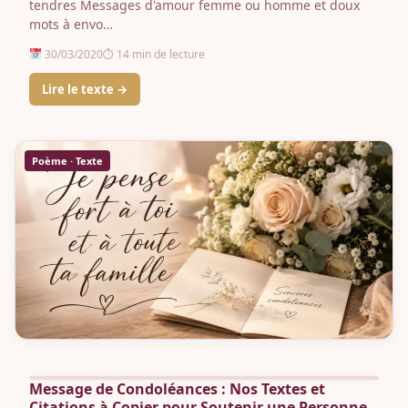
tendres Messages d'amour femme ou homme et doux
mots à envo…
30/03/2020
⏱ 14 min de lecture
Lire le texte →
Poème · Texte
Message de Condoléances : Nos Textes et
Citations à Copier pour Soutenir une Personne