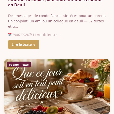
en Deuil
Des messages de condoléances sincères pour un parent,
un conjoint, un ami ou un collègue en deuil — 32 textes
et ci…
29/07/2026
⏱ 11 min de lecture
Lire le texte →
Poème · Texte