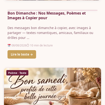
Bon Dimanche : Nos Messages, Poèmes et
Images à Copier pour
Des messages bon dimanche à copier, avec images à
partager — textes romantiques, amicaux, familiaux ou
drôles pour …
08/08/2026
⏱ 10 min de lecture
Lire le texte →
Poème · Texte