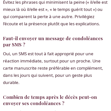
Évitez les phrases qui minimisent la peine (« il/elle est
mieux là où il/elle est », « le temps guérit tout ») ou
qui comparent la perte à une autre. Privilégiez
l’écoute et la présence plutôt que les explications.
Faut-il envoyer un message de condoléances
par SMS ?
Oui, un SMS est tout à fait approprié pour une
réaction immédiate, surtout pour un proche. Une
carte manuscrite reste préférable en complément,
dans les jours qui suivent, pour un geste plus
durable.
Combien de temps après le décès peut-on
envoyer ses condoléances ?