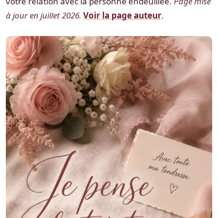
votre relation avec la personne endeuillée.
Page mise
à jour en juillet 2026.
Voir la page auteur
.