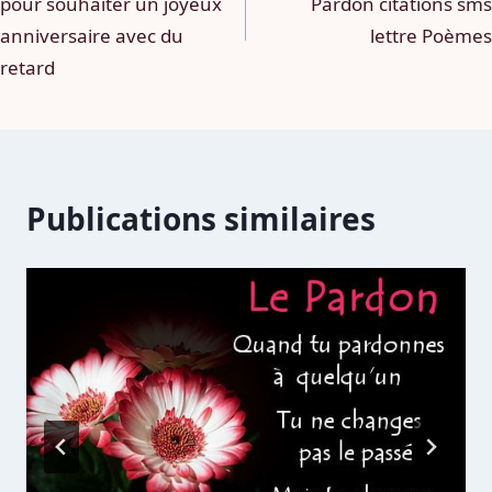
pour souhaiter un joyeux
Pardon citations sms
l’article
anniversaire avec du
lettre Poèmes
retard
Publications similaires