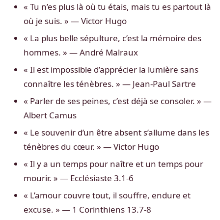
« Tu n’es plus là où tu étais, mais tu es partout là
où je suis. » — Victor Hugo
« La plus belle sépulture, c’est la mémoire des
hommes. » — André Malraux
« Il est impossible d’apprécier la lumière sans
connaître les ténèbres. » — Jean-Paul Sartre
« Parler de ses peines, c’est déjà se consoler. » —
Albert Camus
« Le souvenir d’un être absent s’allume dans les
ténèbres du cœur. » — Victor Hugo
« Il y a un temps pour naître et un temps pour
mourir. » — Ecclésiaste 3.1-6
« L’amour couvre tout, il souffre, endure et
excuse. » — 1 Corinthiens 13.7-8