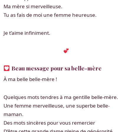
Ma mère si merveilleuse.
Tu as fais de moi une femme heureuse.
Je t’aime infiniment.
Beau message pour sa belle-mère
À ma belle belle-mère !
Quelques mots tendres à ma gentille belle-mère.
Une femme merveilleuse, une superbe belle-
maman.
Des mots sincères pour vous remercier
D’être cette grande dame pleine de générosité.