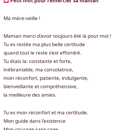
Petit mot pour remercier sa maman
Ma mère-veille !
Maman merci d’avoir toujours été là pour moi !
Tu es restée ma plus belle certitude
quand tout le reste s’est effondré.
Tu étais la: constante et forte,
inébranlable, ma consolatrice,
mon réconfort, patiente, indulgente,
bienveillante et compréhensive,
la meilleure des amies.
Tu es mon réconfort et ma certitude.
Mon guide dans l’existence
Mon courage sans rage.