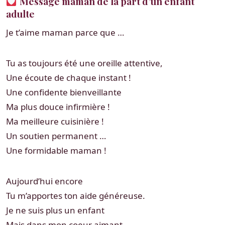
Message maman de la part d’un enfant
adulte
Je t’aime maman parce que …
Tu as toujours été une oreille attentive,
Une écoute de chaque instant !
Une confidente bienveillante
Ma plus douce infirmière !
Ma meilleure cuisinière !
Un soutien permanent …
Une formidable maman !
Aujourd’hui encore
Tu m’apportes ton aide généreuse.
Je ne suis plus un enfant
Mais dans mon coeur aimant,