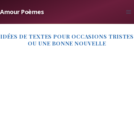
Aller
Amour Poèmes
au
contenu
IDÉES DE TEXTES POUR OCCASIONS TRISTES
OU UNE BONNE NOUVELLE