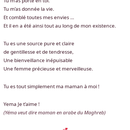
Tu m’as porté en toi.
Tu m’as donnée la vie.
Et comblé toutes mes envies …
Et il en a été ainsi tout au long de mon existence.
Tu es une source pure et claire
de gentillesse et de tendresse,
Une bienveillance inépuisable
Une femme précieuse et merveilleuse.
Tu es tout simplement ma maman à moi !
Yema Je t’aime !
(Yéma veut dire maman en arabe du Maghreb)