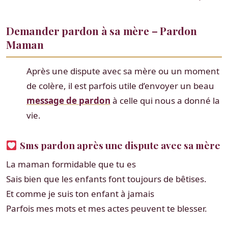
Demander pardon à sa mère – Pardon
Maman
Après une dispute avec sa mère ou un moment
de colère, il est parfois utile d’envoyer un beau
message de pardon
à celle qui nous a donné la
vie.
Sms pardon après une dispute avec sa mère
La maman formidable que tu es
Sais bien que les enfants font toujours de bêtises.
Et comme je suis ton enfant à jamais
Parfois mes mots et mes actes peuvent te blesser.