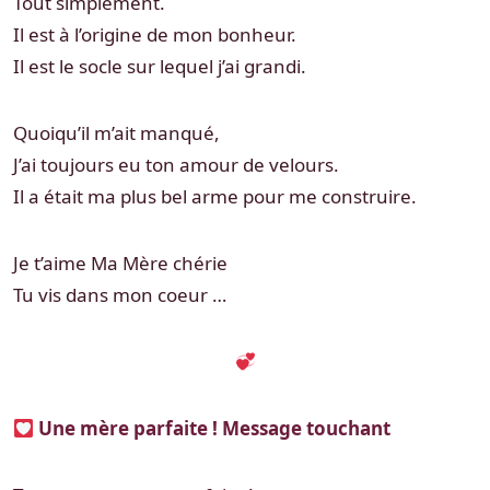
Tout simplement.
Il est à l’origine de mon bonheur.
Il est le socle sur lequel j’ai grandi.
Quoiqu’il m’ait manqué,
J’ai toujours eu ton amour de velours.
Il a était ma plus bel arme pour me construire.
Je t’aime Ma Mère chérie
Tu vis dans mon coeur …
Une mère parfaite ! Message touchant