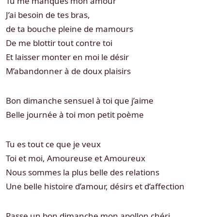
Tu me manques mon amour
J’ai besoin de tes bras,
de ta bouche pleine de mamours
De me blottir tout contre toi
Et laisser monter en moi le désir
M’abandonner à de doux plaisirs
Bon dimanche sensuel à toi que j’aime
Belle journée à toi mon petit poème
Tu es tout ce que je veux
Toi et moi, Amoureuse et Amoureux
Nous sommes la plus belle des relations
Une belle histoire d’amour, désirs et d’affection
Passe un bon dimanche mon apollon chéri