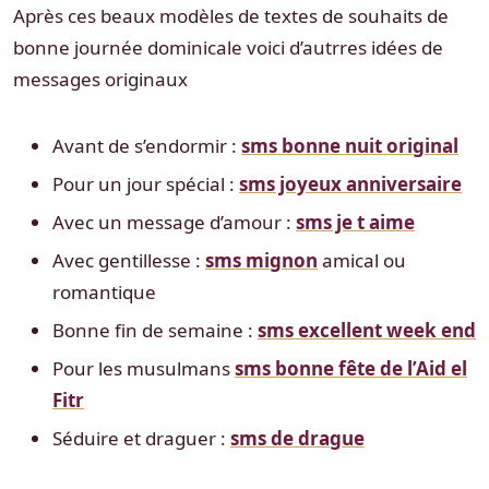
Après ces beaux modèles de textes de souhaits de
bonne journée dominicale voici d’autrres idées de
messages originaux
Avant de s’endormir :
sms bonne nuit original
Pour un jour spécial :
sms joyeux anniversaire
Avec un message d’amour :
sms je t aime
Avec gentillesse :
sms mignon
amical ou
romantique
Bonne fin de semaine :
sms excellent week end
Pour les musulmans
sms bonne fête de l’Aid el
Fitr
Séduire et draguer :
sms de drague