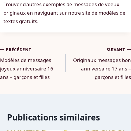
Trouver d’autres exemples de messages de voeux
originaux en naviguant sur notre site de modèles de
textes gratuits.
Navigation
PRÉCÉDENT
SUIVANT
Modèles de messages
Originaux messages bon
de
joyeux anniversaire 16
anniversaire 17 ans –
l’article
ans – garçons et filles
garçons et filles
Publications similaires