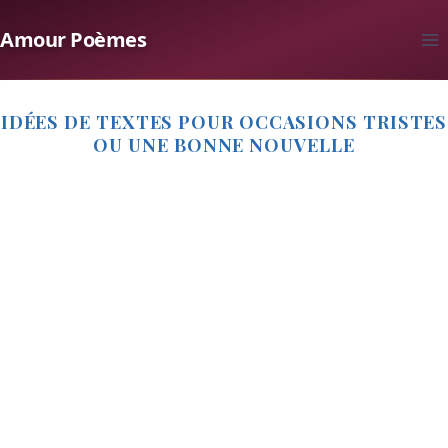
Aller
Amour Poèmes
au
contenu
IDÉES DE TEXTES POUR OCCASIONS TRISTES
OU UNE BONNE NOUVELLE