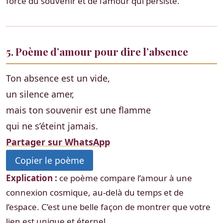
force du souvenir et de l’amour qui persiste.
5. Poème d’amour pour dire l’absence
Ton absence est un vide,
un silence amer,
mais ton souvenir est une flamme
qui ne s’éteint jamais.
Partager sur WhatsApp
Copier le poème
Explication :
ce poème compare l’amour à une
connexion cosmique, au-delà du temps et de
l’espace. C’est une belle façon de montrer que votre
lien est unique et éternel.