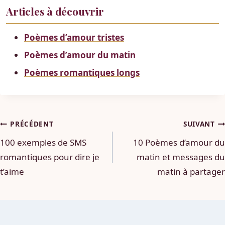
Articles à découvrir
Poèmes d’amour tristes
Poèmes d’amour du matin
Poèmes romantiques longs
Navigation
PRÉCÉDENT
SUIVANT
100 exemples de SMS
10 Poèmes d’amour du
de
romantiques pour dire je
matin et messages du
l’article
t’aime
matin à partager