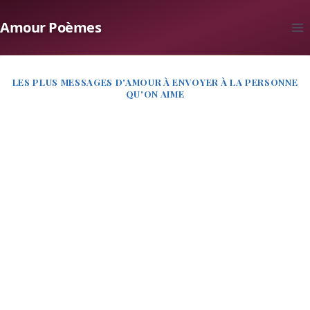
Aller
Amour Poèmes
au
contenu
LES PLUS MESSAGES D'AMOUR À ENVOYER À LA PERSONNE
QU'ON AIME