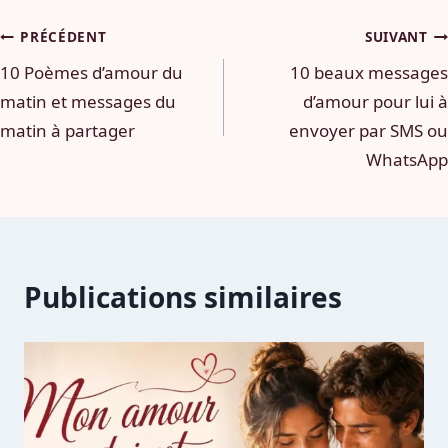
Navigation
PRÉCÉDENT
SUIVANT
10 Poèmes d’amour du
10 beaux messages
de
matin et messages du
d’amour pour lui à
l’article
matin à partager
envoyer par SMS ou
WhatsApp
Publications similaires