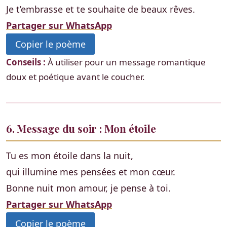
Je t’embrasse et te souhaite de beaux rêves.
Partager sur WhatsApp
Copier le poème
Conseils :
À utiliser pour un message romantique
doux et poétique avant le coucher.
6. Message du soir : Mon étoile
Tu es mon étoile dans la nuit,
qui illumine mes pensées et mon cœur.
Bonne nuit mon amour, je pense à toi.
Partager sur WhatsApp
Copier le poème