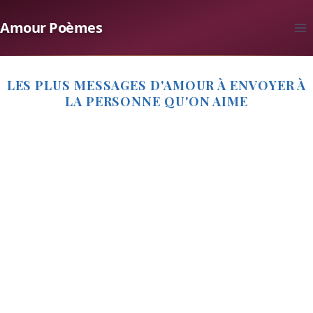
Aller
Amour Poèmes
au
contenu
LES PLUS MESSAGES D'AMOUR À ENVOYER À
LA PERSONNE QU'ON AIME