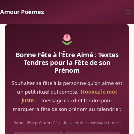
Aller
Amour Poèmes
au
contenu
Bonne Fête à l'Être Aimé : Textes
Tendres pour la Fête de son
Prénom
Souhaiter sa fête à la personne qu'on aime est
un petit rituel qui compte.
Trouvez le mot
juste
— message court et tendre pour
marquer la fête de son prénom au calendrier.
Bonne fête prénom · Fête du calendrier · Message tendre