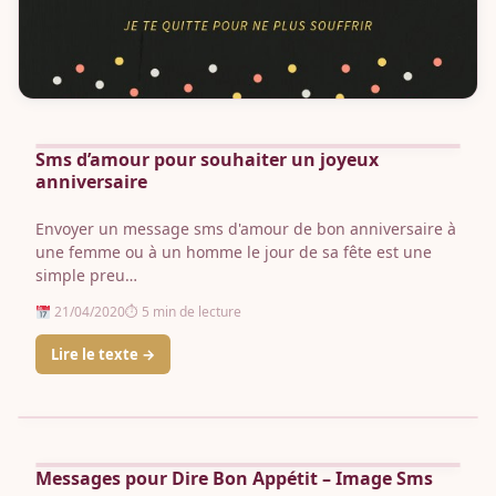
Sms d’amour pour souhaiter un joyeux
anniversaire
Envoyer un message sms d'amour de bon anniversaire à
une femme ou à un homme le jour de sa fête est une
simple preu…
21/04/2020
⏱ 5 min de lecture
Lire le texte →
Poème · Texte
Messages pour Dire Bon Appétit – Image Sms