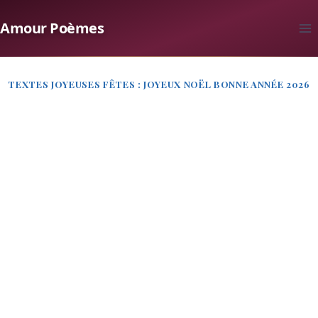
Aller
Amour Poèmes
au
contenu
TEXTES JOYEUSES FÊTES : JOYEUX NOËL BONNE ANNÉE 2026